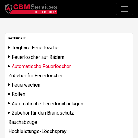
KATEGORIE
Tragbare Feuerlöscher
Feuerlöscher auf Rädern
Automatische Feuerlöscher
Zubehör für Feuerlöscher
Feuerwachen
Rollen
Automatische Feuerlöschanlagen
Zubehör für den Brandschutz
Rauchabzüge
Hochleistungs-Löschspray