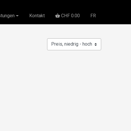
stungen
Kontakt
CHF
0.00
FR