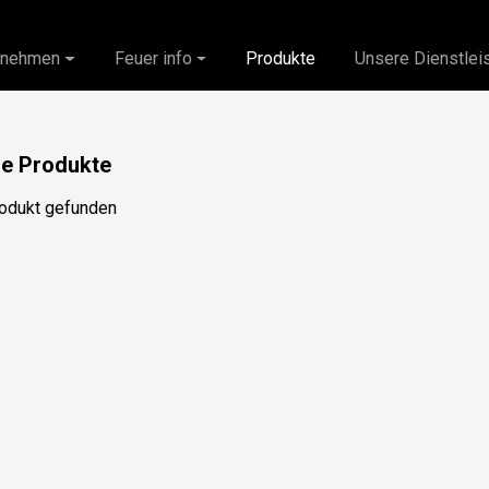
rnehmen
Feuer info
Produkte
Unsere Dienstlei
e Produkte
odukt gefunden