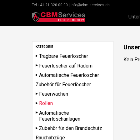
Tel +41 21 320 00 90 | info@cbm-services.ch
Unte
Unser
KATEGORIE
Tragbare Feuerlöscher
Kein Pr
Feuerlöscher auf Rädern
Automatische Feuerlöscher
Zubehör für Feuerlöscher
Feuerwachen
Rollen
Automatische
Feuerlöschanlagen
Zubehör für den Brandschutz
Rauchabzüge