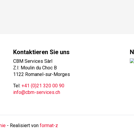
Kontaktieren Sie uns
N
CBM Services Sàrl
Z.I: Moulin du Choc B
1122 Romanel-sur-Morges
Tel:
+41 (0)21 320 00 90
info@cbm-services.ch
nie
- Realisiert von
format-z