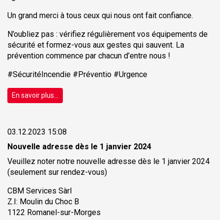
Un grand merci à tous ceux qui nous ont fait confiance.
N’oubliez pas : vérifiez régulièrement vos équipements de
sécurité et formez-vous aux gestes qui sauvent. La
prévention commence par chacun d’entre nous !
#SécuritéIncendie #Préventio #Urgence
En savoir plus...
03.12.2023 15:08
Nouvelle adresse dès le 1 janvier 2024
Veuillez noter notre nouvelle adresse dès le 1 janvier 2024
(seulement sur rendez-vous)
CBM Services Sàrl
Z.I: Moulin du Choc B
1122 Romanel-sur-Morges