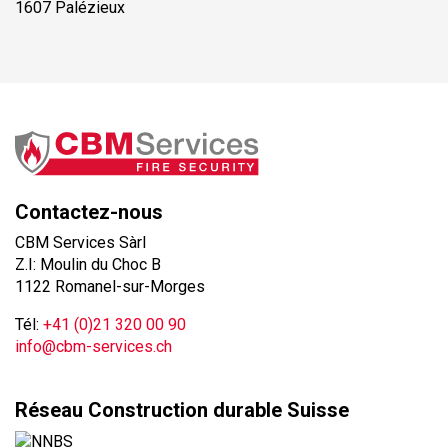
1607 Palézieux
Contactez-nous
CBM Services Sàrl
Z.I: Moulin du Choc B
1122 Romanel-sur-Morges
Tél:
+41 (0)21 320 00 90
info@cbm-services.ch
Réseau Construction durable Suisse