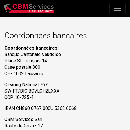
Coordonnées bancaires
Coordonnées bancaires:
Banque Cantonale Vaudoise
Place St-François 14
Case postale 300
CH- 1002 Lausanne
Clearing National 767
SWIFT/BIC BCVLCH2LXXX
CCP 10-725-4
IBAN CH860 0767 000U 5362 6068
CBM Services Sàrl
Route de Grivaz 17